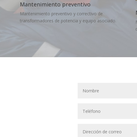
Mantenimiento preventivo
Mantenimiento preventivo y correctivo de
transformadores de potencia y equipo asociado.