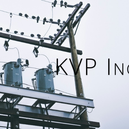
KVP In