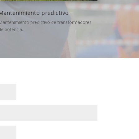
Mantenimiento predictivo
Mantenimiento predictivo de transformadores
de potencia.