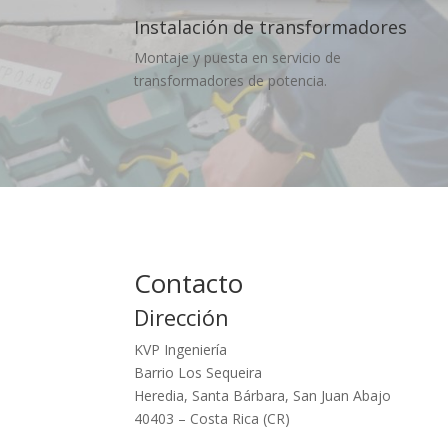
Instalación de transformadores
Montaje y puesta en servicio de
transformadores de potencia.
Contacto
Dirección
KVP Ingeniería
Barrio Los Sequeira
Heredia, Santa Bárbara, San Juan Abajo
40403 – Costa Rica (CR)